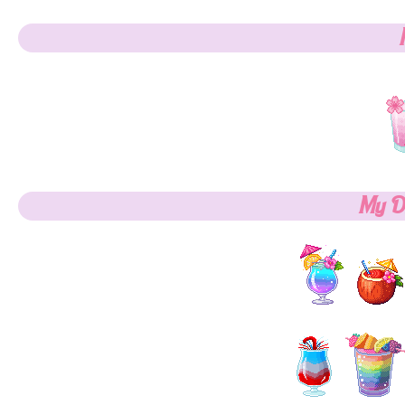
My Dr